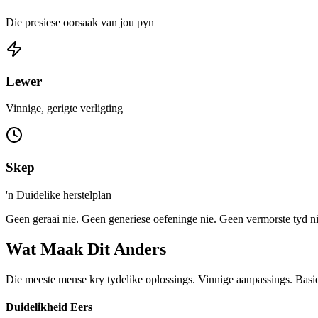
Die presiese oorsaak van jou pyn
Lewer
Vinnige, gerigte verligting
Skep
'n Duidelike herstelplan
Geen geraai nie. Geen generiese oefeninge nie. Geen vermorste tyd ni
Wat Maak Dit Anders
Die meeste mense kry tydelike oplossings. Vinnige aanpassings. Basi
Duidelikheid Eers