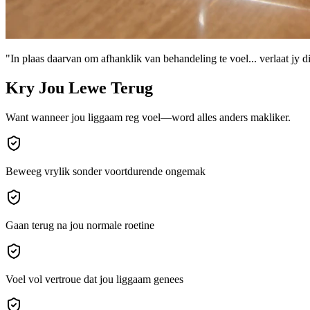
"In plaas daarvan om afhanklik van behandeling te voel... verlaat jy 
Kry Jou Lewe Terug
Want wanneer jou liggaam reg voel—word alles anders makliker.
Beweeg vrylik sonder voortdurende ongemak
Gaan terug na jou normale roetine
Voel vol vertroue dat jou liggaam genees