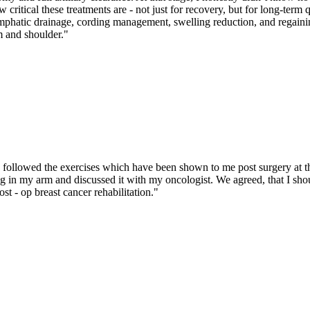
 critical these treatments are - not just for recovery, but for long-term
hatic drainage, cording management, swelling reduction, and regainin
m and shoulder.
"
 followed the exercises which have been shown to me post surgery at 
ng in my arm and discussed it with my oncologist. We agreed, that I sh
t - op breast cancer rehabilitation.
"