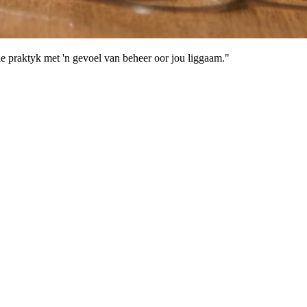
die praktyk met 'n gevoel van beheer oor jou liggaam."