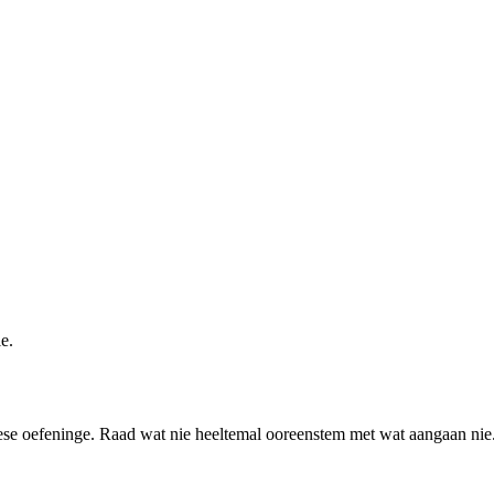
e.
ese oefeninge. Raad wat nie heeltemal ooreenstem met wat aangaan nie